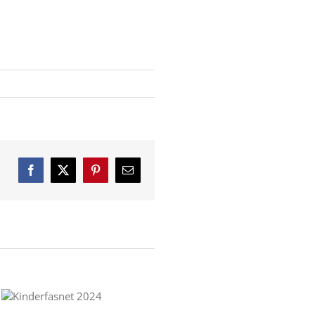
Facebook
X
Pinterest
E-
Mail