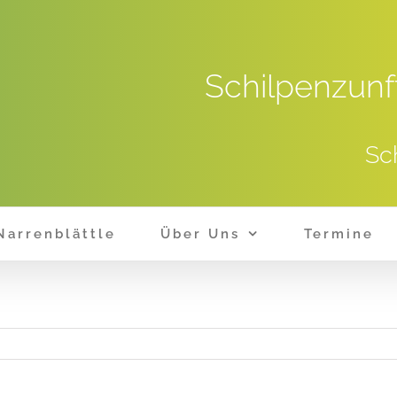
Schilpenzunf
Sc
Narrenblättle
Über Uns
Termine