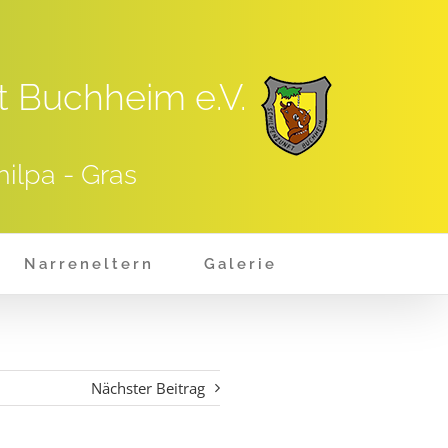
t Buchheim e.V.
hilpa - Gras
Narreneltern
Galerie
Nächster Beitrag