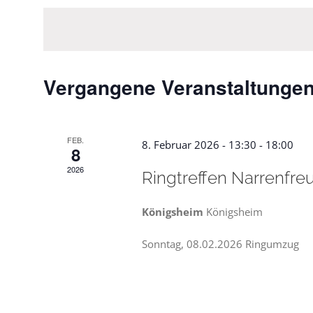
wählen.
Vergangene Veranstaltunge
FEB.
8. Februar 2026 - 13:30
-
18:00
8
2026
Ringtreffen Narrenfr
Königsheim
Königsheim
Sonntag, 08.02.2026 Ringumzug