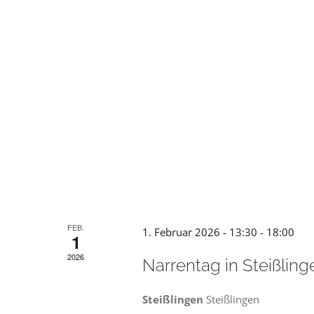
FEB.
1. Februar 2026 - 13:30
-
18:00
1
2026
Narrentag in Steißling
Steißlingen
Steißlingen