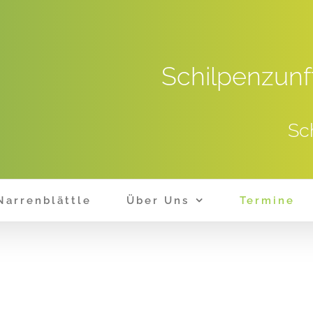
Schilpenzunf
Sc
Narrenblättle
Über Uns
Termine