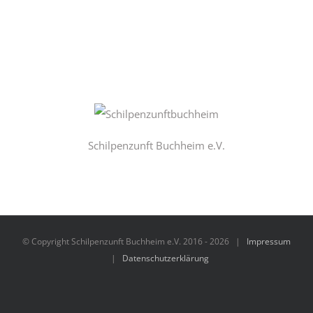
Schilpenzunft Buchheim e.V.
© Copyright Schilpenzunft Buchheim e.V. 2016 -
2026 |
Impressum
|
Datenschutzerklärung