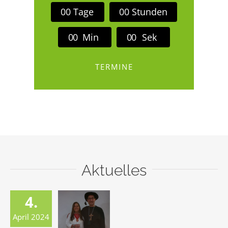
0
0
Tage
0
0
Stunden
0
0
Min
0
0
Sek
TERMINE
Aktuelles
4.
April 2024