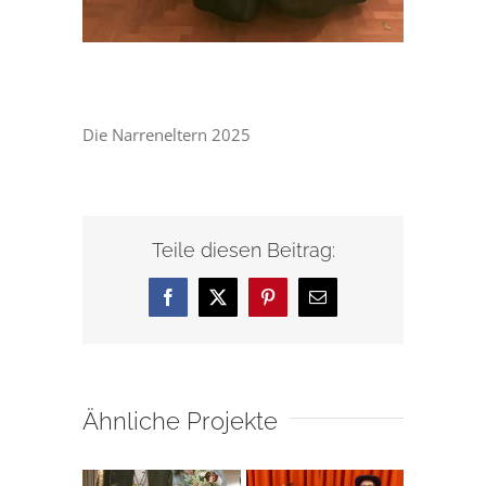
Die Narreneltern 2025
Teile diesen Beitrag:
Facebook
X
Pinterest
E-
Mail
Ähnliche Projekte