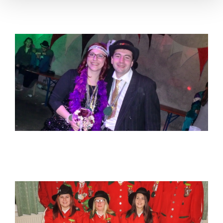
Sybille Hermann und Frank Knoblauch