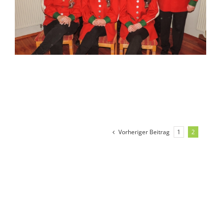
Test-Galerie
Vorheriger Beitrag
1
2