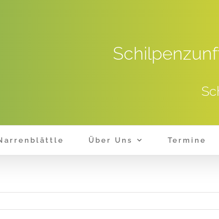
Schilpenzunf
Sc
Narrenblättle
Über Uns
Termine