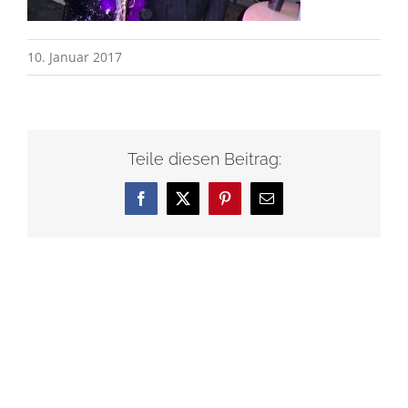
10. Januar 2017
Teile diesen Beitrag:
Facebook
X
Pinterest
E-
Mail