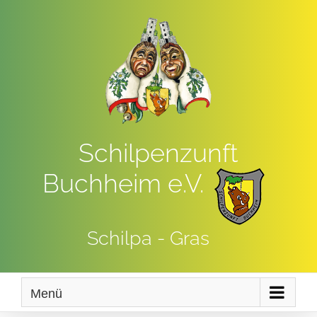
Zum
Inhalt
springen
Schilpenzunft
Buchheim e.V.
Schilpa - Gras
Menü