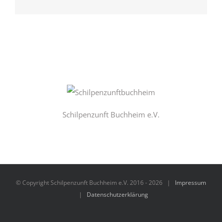
Schilpenzunft Buchheim e.V.
© Copyright Schilpenzunft Buchheim e.V. 2016 -
2026 |
Impressum
|
Datenschutzerklärung