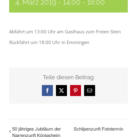
4. März 2019 - 14:00
-
18:00
Abfahrt um 13:00 Uhr am Gasthaus zum Freien Stein
Rückfahrt um 18:00 Uhr in Emmingen
Teile diesen Beitrag:
Facebook
X
Pinterest
E-
Mail
50 jähriges Jubiläum der
Schilpenzunft Fototermin
Narrenzunft Königsheim