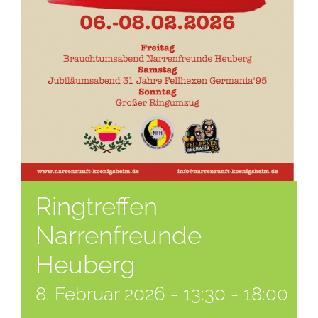
Ringtreffen
Narrenfreunde
Heuberg
8. Februar 2026 - 13:30
-
18:00