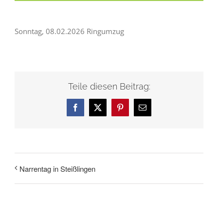
Sonntag, 08.02.2026 Ringumzug
Teile diesen Beitrag:
Facebook
X
Pinterest
E-
Mail
Narrentag in Steißlingen