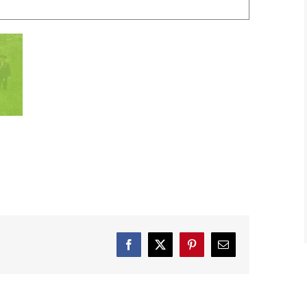
Facebook
X
Pinterest
E-
Mail