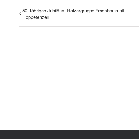
50-Jähriges Jubiläum Holzergruppe Froschenzunft
Hoppetenzell