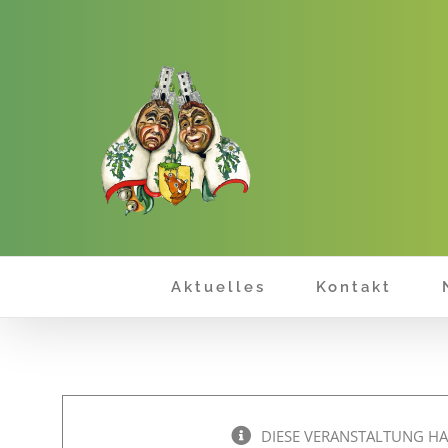
Zum
Inhalt
springen
Aktuelles
Kontakt
DIESE VERANSTALTUNG HA