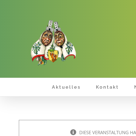
Zum
Inhalt
springen
Aktuelles
Kontakt
DIESE VERANSTALTUNG HA