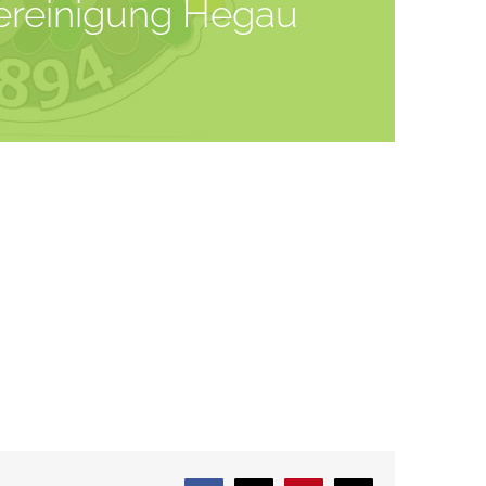
ereinigung Hegau