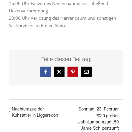
16:00 Uhr Fällen des Narrenbaums anschließend
Hexenverbrennung
20:00 Uhr Verlosung des Narrenbaum und sonstigen
Sachpreisen im Freien Stein.
Teile diesen Beitrag:
Facebook
X
Pinterest
E-
Mail
Nachtumzug der
Sonntag, 23. Februar
Kuhsattler in Liggersdorf
2020 großer
Jubiläumsumzug „50
Jahre Schilpenzunft