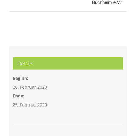
Buchheim e.V.“
Details
Beginn:
20. Februar 2020
Ende:
25. Februar 2020