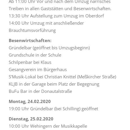
Ab 11:00 Uhr Vor und nach dem Umzug närrisches
Treiben in allen Gaststätten und Besenwirtschaften.
13:30 Uhr Aufstellung zum Umzug im Oberdorf
14:00 Uhr Umzug mit anschließender
Brauchtumsvorführung
Besenwirtschaften:
Gründelbar (geöffnet bis Umzugsbeginn)
Grundschule in der Schule
Schilpenbar bei Klaus
Gesangverein im Bürgerhaus
S’Musik-Lokal bei Christian Knittel (Meßkircher Straße)
KLJB in der Garage beim Platz der Begegnung
BuFu Bar in der Donautalstraße
Montag, 24.02.2020
19:00 Uhr Gründelbar (bei Schilling) geöffnet
Dienstag, 25.02.2020
10:00 Uhr Wehingern der Musikkapelle