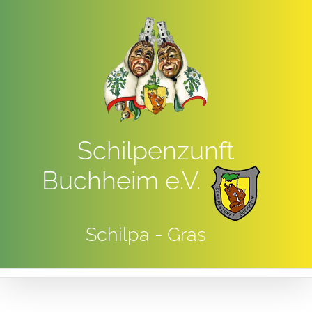
Zum
Inhalt
springen
Schilpenzunft
Buchheim e.V.
Schilpa - Gras