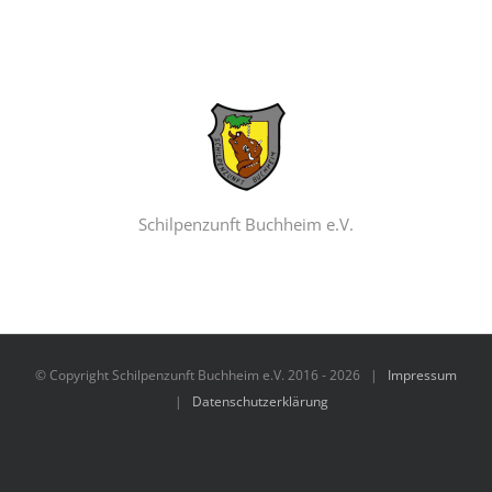
Schilpenzunft Buchheim e.V.
© Copyright Schilpenzunft Buchheim e.V. 2016 -
2026 |
Impressum
|
Datenschutzerklärung