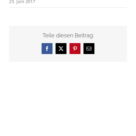
23. Juni 2017
Teile diesen Beitrag:
Facebook
X
Pinterest
E-
Mail