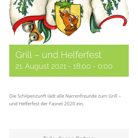
Grill – und Helferfest
21. August 2021 - 18:00
-
0:00
Die Schilpenzunft lädt alle Narrenfreunde zum Grill –
und Helferfest der Fasnet 2020 ein.