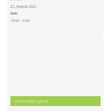
21. August 2021
Zeit:
18:00 - 0:00
Veranstaltungsort