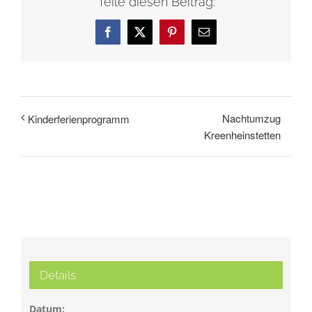
Teile diesen Beitrag:
Facebook
X
Pinterest
E-
Mail
Nachtumzug
Kinderferienprogramm
Kreenheinstetten
Details
Datum: