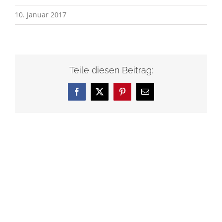
10. Januar 2017
Teile diesen Beitrag:
Facebook
X
Pinterest
E-
Mail