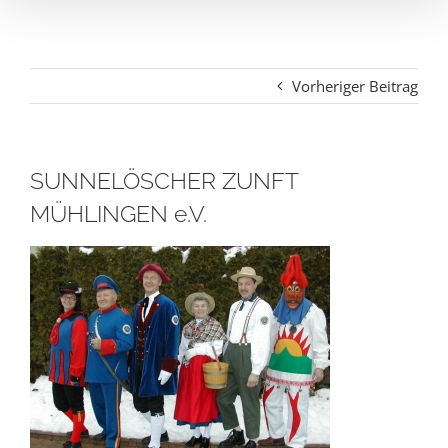
Vorheriger Beitrag
SUNNELÖSCHER ZUNFT
MÜHLINGEN e.V.