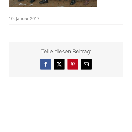
10. Januar 2017
Teile diesen Beitrag:
Facebook
X
Pinterest
E-
Mail