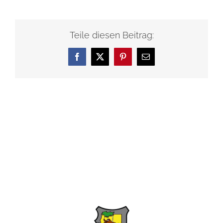
Teile diesen Beitrag:
Facebook
X
Pinterest
E-
Mail