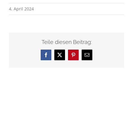
4. April 2024
Teile diesen Beitrag:
Facebook
X
Pinterest
E-
Mail