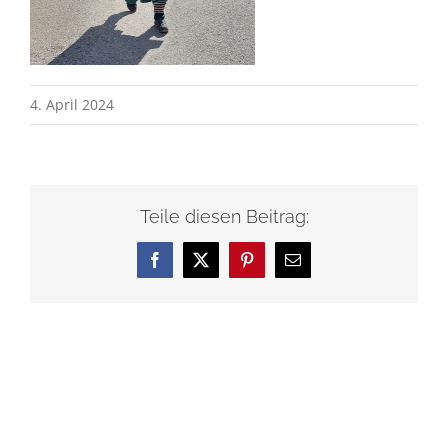
4. April 2024
Teile diesen Beitrag:
Facebook
X
Pinterest
E-
Mail