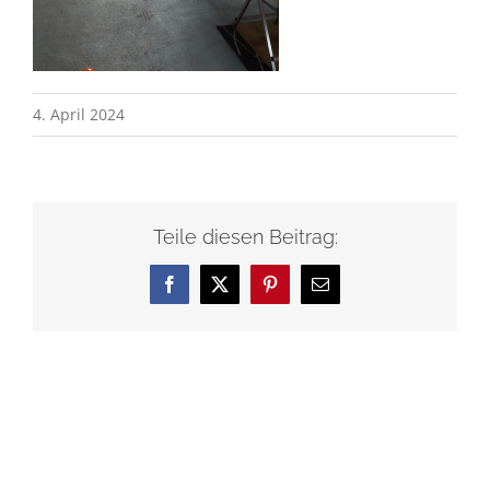
4. April 2024
Teile diesen Beitrag:
Facebook
X
Pinterest
E-
Mail