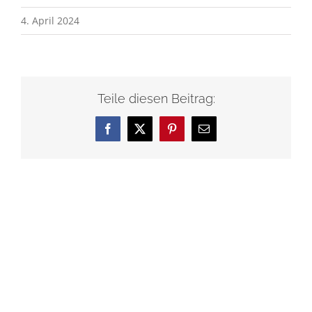
4. April 2024
Teile diesen Beitrag:
Facebook
X
Pinterest
E-
Mail