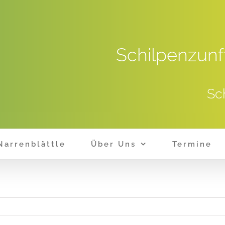
Schilpenzunf
Sc
Narrenblättle
Über Uns
Termine