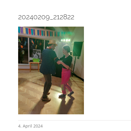
20240209_212822
4. April 2024