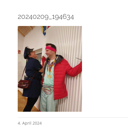
20240209_194634
4. April 2024