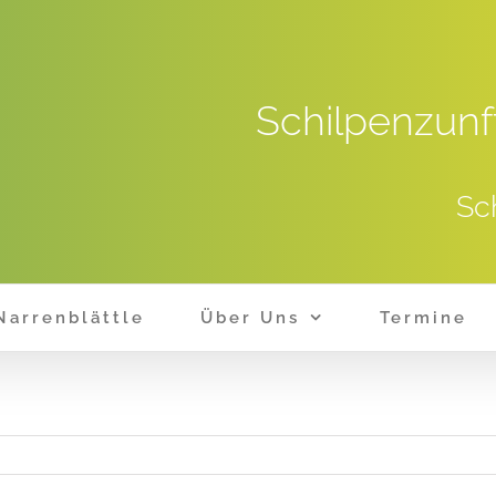
Schilpenzunf
Sc
Narrenblättle
Über Uns
Termine