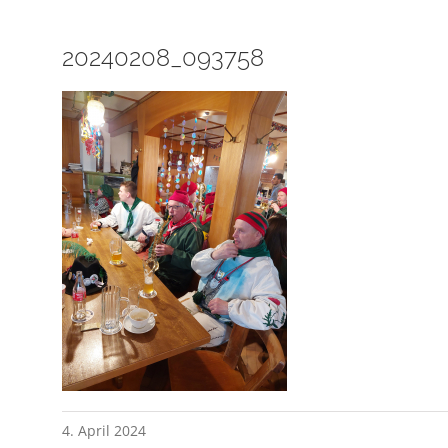
20240208_093758
4. April 2024