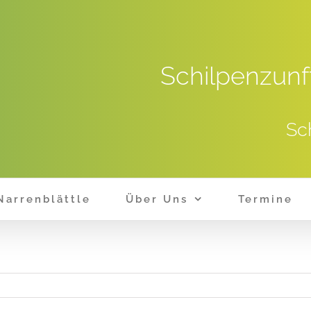
Schilpenzunf
Sc
Narrenblättle
Über Uns
Termine