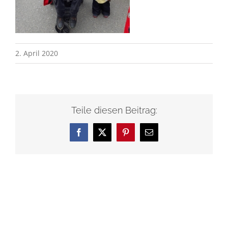
2. April 2020
Teile diesen Beitrag:
Facebook
X
Pinterest
E-
Mail