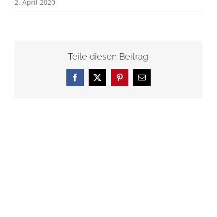
2. April 2020
Teile diesen Beitrag:
Facebook
X
Pinterest
E-
Mail