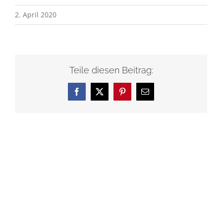
2. April 2020
Teile diesen Beitrag:
Facebook
X
Pinterest
E-
Mail