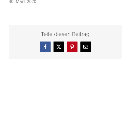
30. März 2020
Teile diesen Beitrag:
Facebook
X
Pinterest
E-
Mail