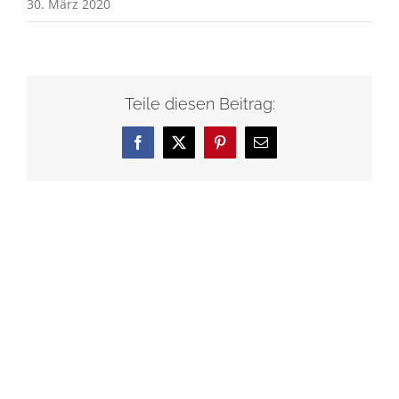
30. März 2020
Teile diesen Beitrag:
Facebook
X
Pinterest
E-
Mail