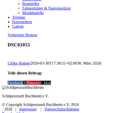
Bomsteller
Fahnenträger & Narrenpolizist
Musikkapelle
Termine
Narreneltern
Galerie
Vorheriger Beitrag
DSC01055
Ulrike Halmer
2020-03-30T17:38:51+02:00
30. März 2020
|
Teile diesen Beitrag:
Facebook
X
Pinterest
E-Mail
Schilpenzunft Buchheim e.V.
© Copyright Schilpenzunft Buchheim e.V. 2016
-
2026 |
Impressum
|
Datenschutzerklärung