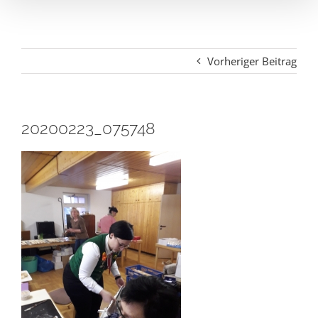
Vorheriger Beitrag
20200223_075748