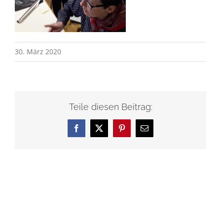
30. März 2020
Teile diesen Beitrag:
Facebook
X
Pinterest
E-
Mail