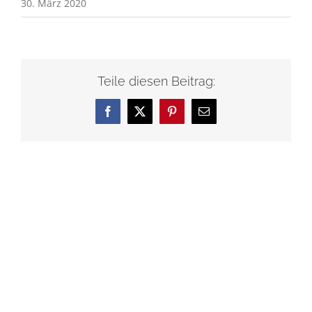
30. März 2020
Teile diesen Beitrag:
Facebook
X
Pinterest
E-
Mail