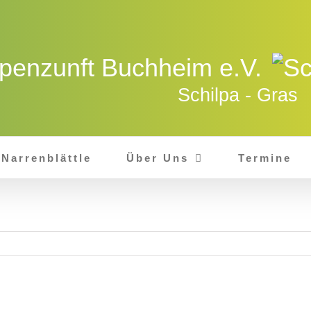
lpenzunft Buchheim e.V.
Schilpa - Gras
Narrenblättle
Über Uns
Termine