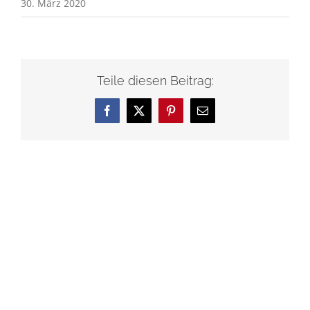
30. März 2020
Teile diesen Beitrag:
Facebook
X
Pinterest
E-
Mail