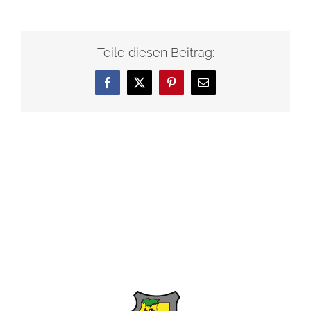
Teile diesen Beitrag:
Facebook
X
Pinterest
E-
Mail