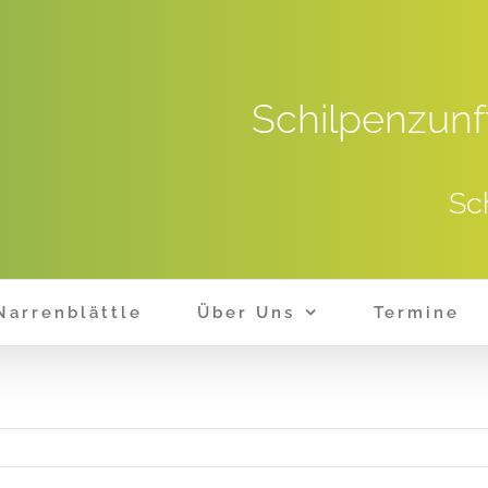
Schilpenzunf
Sc
Narrenblättle
Über Uns
Termine