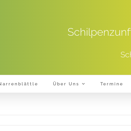
Schilpenzunf
Sc
Narrenblättle
Über Uns
Termine