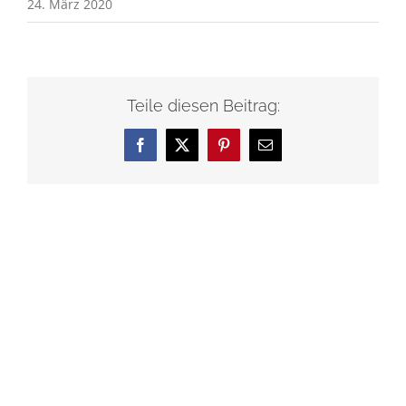
24. März 2020
Teile diesen Beitrag:
Facebook
X
Pinterest
E-
Mail