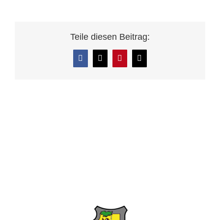
Teile diesen Beitrag:
Facebook
X
Pinterest
E-
Mail