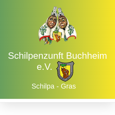
Zum
Inhalt
springen
Schilpenzunft Buchheim
e.V.
Schilpa - Gras