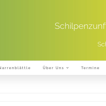
Schilpenzunf
Sc
Narrenblättle
Über Uns
Termine