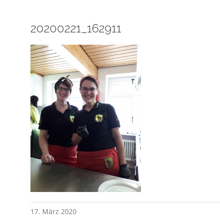
20200221_162911
17. März 2020