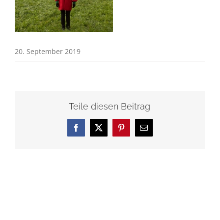
20. September 2019
Teile diesen Beitrag:
Facebook
X
Pinterest
E-
Mail