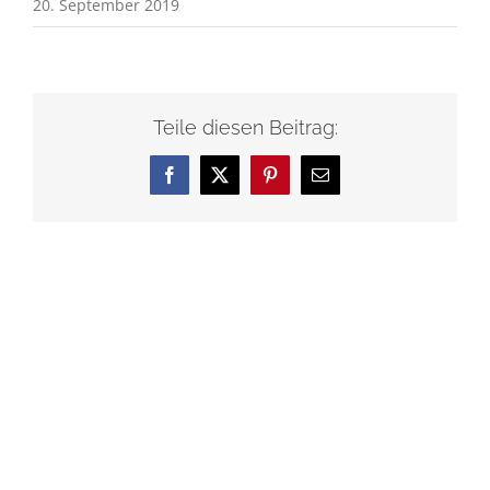
20. September 2019
Teile diesen Beitrag:
Facebook
X
Pinterest
E-
Mail