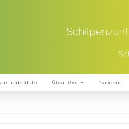
Schilpenzunf
Sc
Narrenblättle
Über Uns
Termine