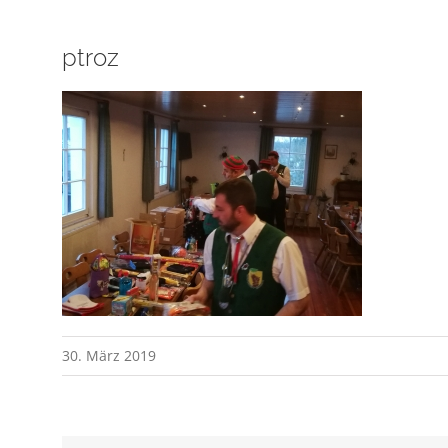
ptroz
30. März 2019