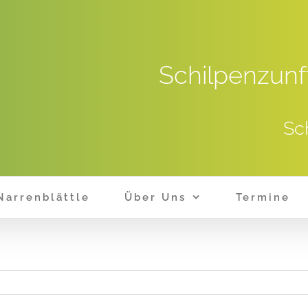
Schilpenzunf
Sc
Narrenblättle
Über Uns
Termine