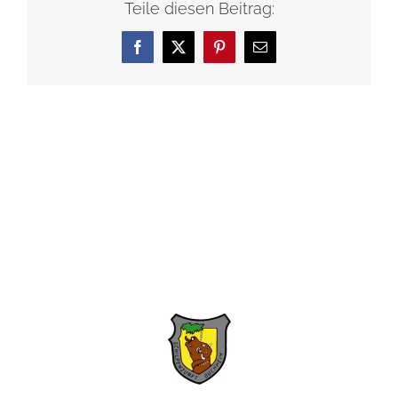
Teile diesen Beitrag:
Facebook
X
Pinterest
E-
Mail