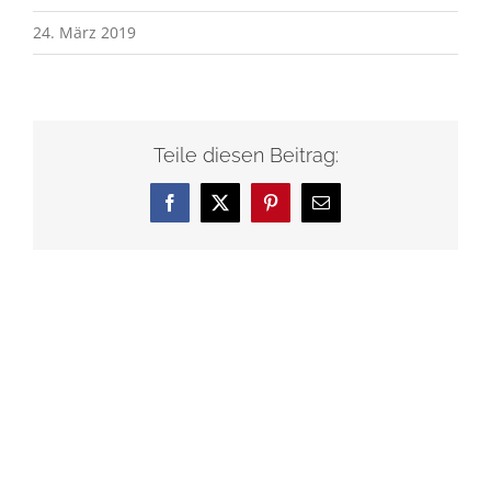
24. März 2019
Teile diesen Beitrag:
Facebook
X
Pinterest
E-
Mail