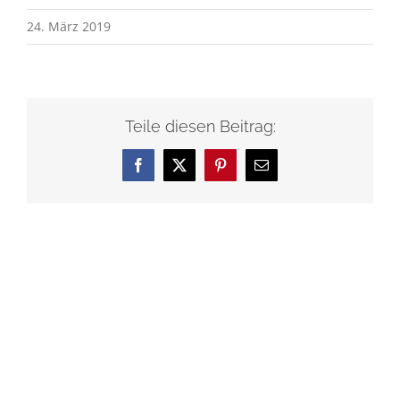
24. März 2019
Teile diesen Beitrag:
Facebook
X
Pinterest
E-
Mail