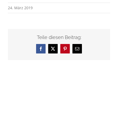
24. März 2019
Teile diesen Beitrag:
Facebook
X
Pinterest
E-
Mail